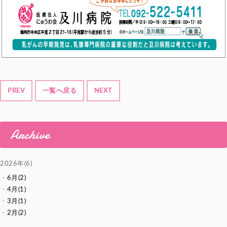
PREV
一覧へ戻る
NEXT
Archive
2026年(6)
6月(2)
4月(1)
3月(1)
2月(2)