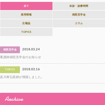
全て
休診・診療時間
採用情報
病院見学会
広報誌
コラム
TOPICS
2018.03.24
病院見学会
看護師病院見学会のお知らせ
2018.03.16
TOPICS
及川将弘医師が帰国しました。
Archive