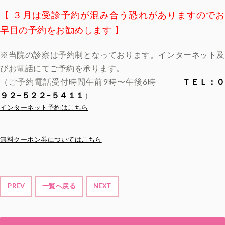
【 ３月は受診予約が混み合う恐れがありますのでお
早目の予約をお勧めします 】
※当院の診察は予約制となっております。インターネット及
びお電話にてご予約を承ります。
（ご予約電話受付時間午前9時〜午後6時
ＴＥＬ：
９２−５２２−５４１１
）
インターネット予約はこちら
無料クーポン券についてはこちら
PREV
一覧へ戻る
NEXT