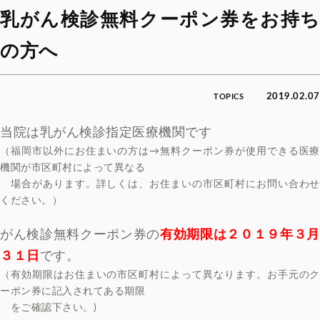
乳がん検診無料クーポン券をお持ち
の方へ
2019.02.07
TOPICS
当院は乳がん検診指定医療機関です
（福岡市以外にお住まいの方は→無料クーポン券が使用できる医療
機関が市区町村によって異なる
場合があります。
詳しくは、お住まいの市区町村にお問い合わせ
ください。）
がん検診無料クーポン券の
有効期限は２０１９年３月
３１日
です。
（有効期限はお住まいの市区町村によって異なります。お手元のク
ーポン券に記入されてある期限
をご確認下さい。)